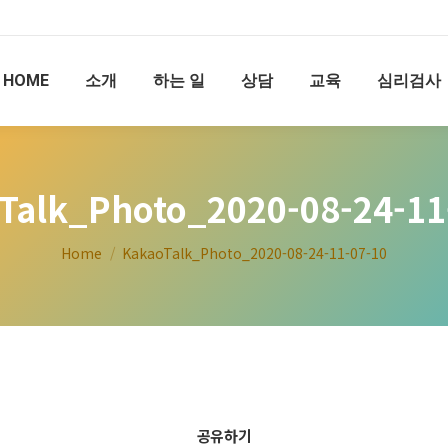
HOME
소개
하는 일
상담
교육
심리검사
Talk_Photo_2020-08-24-11
You are here:
Home
KakaoTalk_Photo_2020-08-24-11-07-10
공유하기