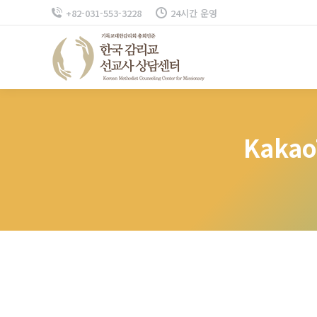
+82-031-553-3228
24시간 운영
Kakao