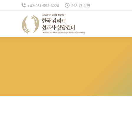
+82-031-553-3228
24시간 운영