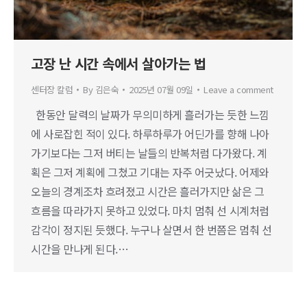
고장 난 시간 속에서 살아가는 법
센터장 칼럼
By
김은숙
2025년 07월 09일
Leave a comment
한동안 달력의 날짜가 무의미하게 흘러가는 듯한 느낌
에 사로잡힌 적이 있다. 하루하루가 어딘가를 향해 나아
가기보다는 그저 버티는 날들의 반복처럼 다가왔다. 계
획은 그저 계획에 그쳤고 기대는 자주 어긋났다. 어제와
오늘의 경계조차 흐려졌고 시간은 흘러가지만 삶은 그
흐름을 따라가지 못하고 있었다. 마치 멈춰 선 시계처럼
감각이 정지된 듯했다. 누구나 살면서 한 번쯤은 멈춰 선
시간을 만나게 된다.…