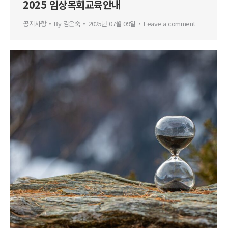
2025 임상목회교육안내
공지사항
By
김은숙
2025년 07월 09일
Leave a comment