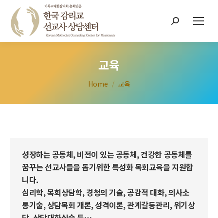
Search:
교육
You are here:
Home
교육
성장하는 공동체, 비전이 있는 공동체, 건강한 공동체를
꿈꾸는 선교사들을 돕기위한 특성화 목회교육을 지원합
니다.
심리학, 목회상담학, 경청의 기술, 공감적 대화, 의사소
통기술, 상담목회 개론, 성격이론, 관계갈등관리, 위기상
담, 상담대화실습 등…