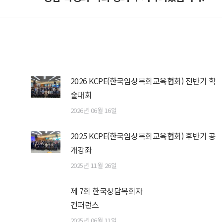
post:
2026 KCPE(한국임상목회교육협회) 전반기 학
술대회
2026년 06월 16일
2025 KCPE(한국임상목회교육협회) 후반기 공
개강좌
2025년 11월 26일
제 7회 한국상담목회자
컨퍼런스
2025년 06월 11일