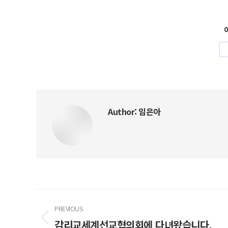
Author:
임은아
Post
PREVIOUS
navigation
감리교세계선교협의회에 다녀왔습니다.
Previous