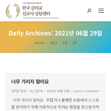
Search:
Daily Archives:
2021년 06월 29일
You are here:
Home
2021
6월
29
너무 가리지 말아요
센터장 칼럼
By
김은숙
2021년 06월 29일
Leave a comment
너무 가리지 말아요 두렵거나 불쾌한 상황에서 스스로
를 방어하기 위해 자동적으로 취하는 행동을 정신분석학