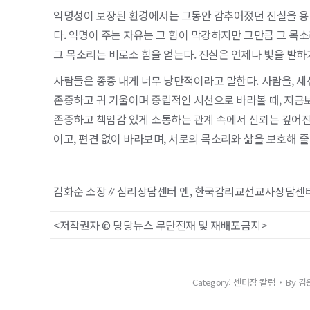
익명성이 보장된 환경에서는 그동안 감추어졌던 진실을 용기
다. 익명이 주는 자유는 그 힘이 막강하지만 그만큼 그 목
그 목소리는 비로소 힘을 얻는다. 진실은 언제나 빛을 발하
사람들은 종종 내게 너무 낭만적이라고 말한다. 사람을, 세
존중하고 귀 기울이며 중립적인 시선으로 바라볼 때, 지금보
존중하고 책임감 있게 소통하는 관계 속에서 신뢰는 깊어진
이고, 편견 없이 바라보며, 서로의 목소리와 삶을 보호해 줄
김화순 소장∥심리상담센터 엔, 한국감리교선교사상담센
<저작권자 © 당당뉴스 무단전재 및 재배포금지>
Category:
센터장 칼럼
By
김