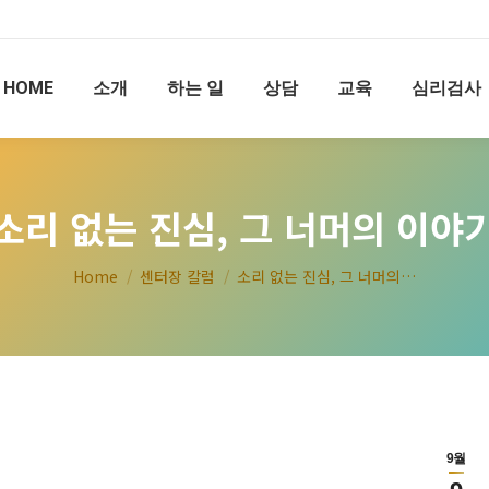
HOME
소개
하는 일
상담
교육
심리검사
소리 없는 진심, 그 너머의 이야
You are here:
Home
센터장 칼럼
소리 없는 진심, 그 너머의…
9월