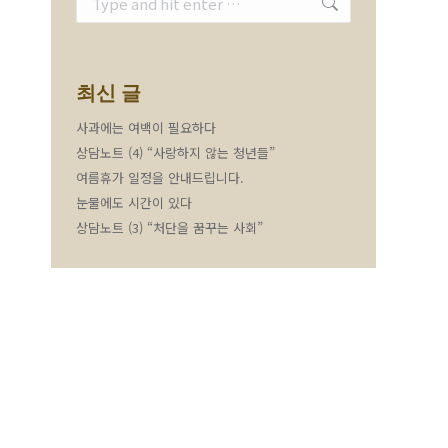
최신 글
사과에는 여백이 필요하다
상담노트 (4) “사랑하지 않는 청년들”
여름휴가 일정을 안내드립니다.
눈물에도 시간이 있다
상담노트 (3) “처단을 꿈꾸는 사회”