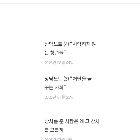
상담노트 (4) “사랑하지 않
는 청년들”
2026년 08월 04일
상담노트 (3) “처단을 꿈
꾸는 사회”
2026년 07월 21일
”
상처를 준 사람은 왜 그 상처
를 모를까
2026년 07월 14일