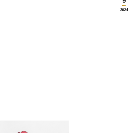
9
2024