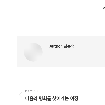
Author:
김은숙
Post
PREVIOUS
navigation
마음의 평화를 찾아가는 여정
Previous
post: