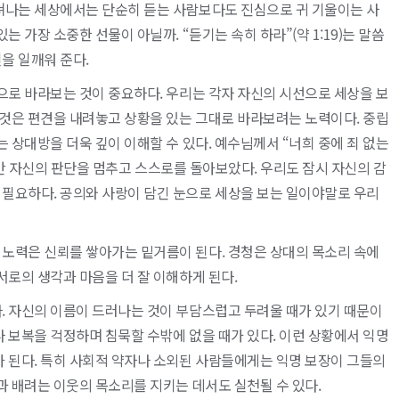
쳐나는 세상에서는 단순히 듣는 사람보다도 진심으로 귀 기울이는 사
 가장 소중한 선물이 아닐까. “듣기는 속히 하라”(약 1:19)는 말씀
을 일깨워 준다.
으로 바라보는 것이 중요하다. 우리는 각자 자신의 시선으로 세상을 보
 것은 편견을 내려놓고 상황을 있는 그대로 바라보려는 노력이다. 중립
 상대방을 더욱 깊이 이해할 수 있다. 예수님께서 “너희 중에 죄 없는
 순간 자신의 판단을 멈추고 스스로를 돌아보았다. 우리도 잠시 자신의 감
필요하다. 공의와 사랑이 담긴 눈으로 세상을 보는 일이야말로 우리
노력은 신뢰를 쌓아가는 밑거름이 된다. 경청은 상대의 목소리 속에
서로의 생각과 마음을 더 잘 이해하게 된다.
. 자신의 이름이 드러나는 것이 부담스럽고 두려울 때가 있기 때문이
 보복을 걱정하며 침묵할 수밖에 없을 때가 있다. 이런 상황에서 익명
가 된다. 특히 사회적 약자나 소외된 사람들에게는 익명 보장이 그들의
과 배려는 이웃의 목소리를 지키는 데서도 실천될 수 있다.