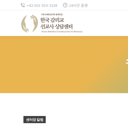
+82-031-553-3228
24시간 운영
센터장 칼럼