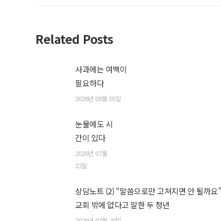
Related Posts
사과에는 여백이
필요하다
2026년 08월 05일
눈물에도 시
간이 있다
2026년 07월
22일
상담노트 (2) “말씀으로만 고쳐지면 안 될까요
교회 밖에 없다고 말한 두 청년
2026년 07월 20일