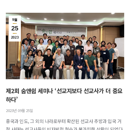
9월
25
2023
제2회 숨앤쉼 세미나 ‘선교지보다 선교사가 더 중요
하다’
2023년 09월 25일
중국과 인도, 그 외의 나라로부터 확산된 선교사 추방과 입국 거
절 사태는 선교사들의 비자발적 철수가 불가피한 상황이 되었다.