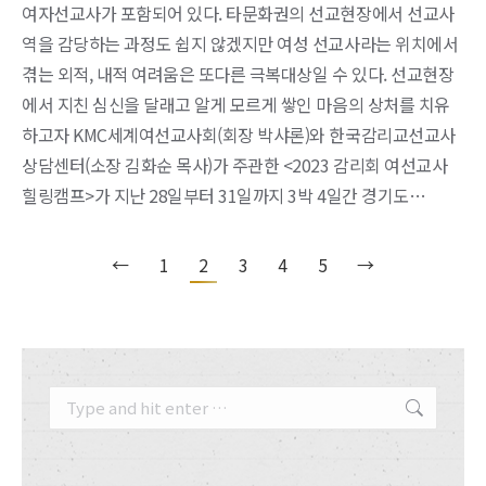
여자선교사가 포함되어 있다. 타문화권의 선교현장에서 선교사
역을 감당하는 과정도 쉽지 않겠지만 여성 선교사라는 위치에서
겪는 외적, 내적 여려움은 또다른 극복대상일 수 있다. 선교현장
에서 지친 심신을 달래고 알게 모르게 쌓인 마음의 상처를 치유
하고자 KMC세계여선교사회(회장 박샤론)와 한국감리교선교사
상담센터(소장 김화순 목사)가 주관한 <2023 감리회 여선교사
힐링캠프>가 지난 28일부터 31일까지 3박 4일간 경기도…
←
1
2
3
4
5
→
Search: