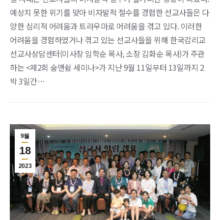
예상치 못한 위기를 맞아 비자발적 철수를 경험한 선교사들은 다
양한 심리적 어려움과 트라우마로 어려움을 겪고 있다. 이러한
어려움을 경험하였거나 겪고 있는 선교사들을 위해 한국감리교
선교사상담센터(이사장 임학순 목사, 소장 김화순 목사)가 주관
하는 <제2회 숨앤쉼 세미나>가 지난 9월 11일부터 13일까지 2
박 3일간…
9월
18
2023