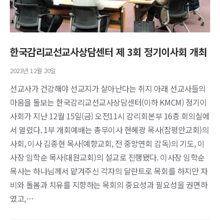
한국감리교선교사상담센터 제 3회 정기이사회 개최
2023년 12월 20일
선교사가 건강해야 선교지가 살아난다는 취지 아래 선교사들의
마음을 돌보는 한국감리교선교사상담센터(이하 KMCM) 정기이
사회가 지난 12월 15일(금) 오전11시 감리회본부 16층 회의실에
서 열렸다. 1부 개회예배는 총무이사 현혜광 목사(참평안교회)의
사회, 이사 김종현 목사(예향교회, 전 중앙연회 감독)의 기도, 이
사장 임학순 목사(대원교회)의 설교로 진행됐다. 이사장 임학순
목사는 하나님께서 맡겨주신 각자의 달란트로 목회를 하지만 자
비와 돌봄과 치유를 지향하는 목회의 중요성과 필요성을 권면하
였고,…