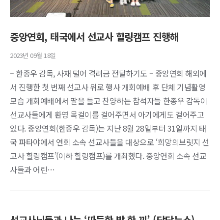
중앙연회, 태국에서 선교사 힐링캠프 진행해
2023년 09월 18일
– 한종우 감독, 사재 털어 격려금 전달하기도 – 중앙연회 해외에
서 진행한 첫 번째 선교사 위로 행사 개회예배 후 단체 기념활영
모습 개회예배에서 팔을 들고 찬양하는 참석자들 한종우 감독이
선교사들에게 환영 목걸이를 걸어주면서 아기에게도 걸어주고
있다. 중앙연회(한종우 감독)는 지난 8월 28일부터 31일까지 태
국 파타야에서 연회 소속 선교사들을 대상으로 ‘희망의브릿지 선
교사 힐링캠프’(이하 힐링캠프)를 개최했다. 중앙연회 소속 선교
사들과 어린…
선교사님들과 나눈 ‘따듯한 밥 한 끼’ (당당뉴스)