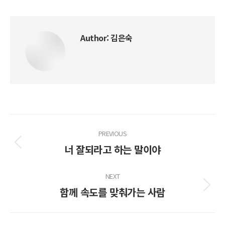
Facebook
X
Author:
김은숙
Post
PREVIOUS
navigation
너 잘되라고 하는 말이야
Previous
post:
NEXT
함께 속도를 맞춰가는 사람
Next
post: