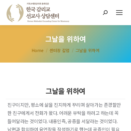
Search:
그날을 위하여
You are here:
Home
센터장 칼럼
그날을 위하여
그날을 위하여
친구이지만, 평소에 삶을 진지하게 꾸리며 살아가는 존경할만
한 친구에게서 전화가 왔다. 어려운 부탁을 하려고 하는데 꼭
들어달라는 것이었다. 내용인즉, 공증을 서달라는 것이었다.
남편과 합의하여 유언장을 작성하기로 했는데 공증인이 필요