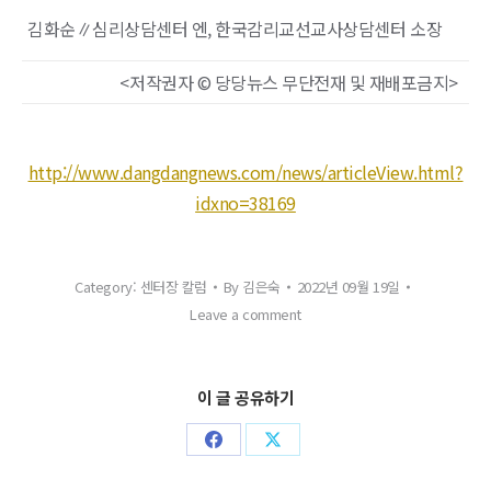
김화순∥심리상담센터 엔, 한국감리교선교사상담센터 소장
<저작권자 © 당당뉴스 무단전재 및 재배포금지>
http://www.dangdangnews.com/news/articleView.html?
idxno=38169
Category:
센터장 칼럼
By
김은숙
2022년 09월 19일
Leave a comment
이 글 공유하기
Share
Share
on
on