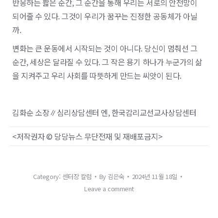
반응하는 짧은 순간, 그 순간을 통해 우리는 서로의 안전망이
되어줄 수 있다. 그것이 우리가 꿈꾸는 진정한 공동체가 아닐
까.
변화는 큰 운동에서 시작되는 것이 아니다. 당신이 멈춰선 그
순간, 세상은 달라질 수 있다. 그 작은 용기 하나가 누군가의 삶
을 지켜주고 우리 사회를 따뜻하게 만드는 씨앗이 된다.
김화순 소장∥심리상담센터 엔, 한국감리교선교사상담센터
<저작권자 © 당당뉴스 무단전재 및 재배포금지>
Category:
센터장 칼럼
By
김은숙
2024년 11월 18일
Leave a comment