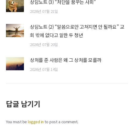
상담노트 (3) “처단을 꿈꾸는 사회”
2026년 07월 21일
상담노트 (2) “말씀으로만 고쳐지면 안 될까요” 교
회 밖에 없다고 말한 두 청년
2026년 07월 20일
상처를 준 사람은 왜 그 상처를 모를까
2026년 07월 14일
답글 남기기
You must be
logged in
to post a comment.