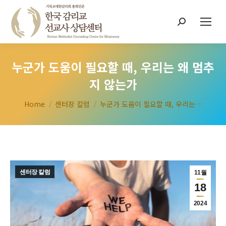
Search:
누군가 도움이 필요할 때, 우리는 왜 멈추
지 않는가
You are here:
Home
센터장 칼럼
누군가 도움이 필요할 때, 우리는…
센터장 칼럼
11월
18
2024