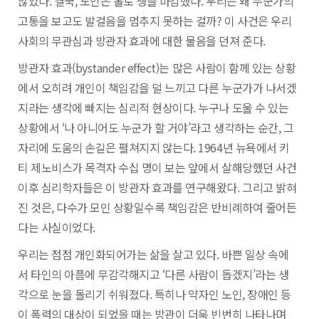
않았다. 결국, 노인은 홀로 생을 마감했다. 우리는 왜 누군가의
고통을 보고도 발걸음을 멈추지 못하는 걸까? 이 사건은 우리
사회의 무관심과 방관자 효과에 대한 물음을 던져 준다.
방관자 효과(bystander effect)는 많은 사람이 함께 있는 상황
에서 오히려 개인이 책임감을 덜 느끼고 다른 누군가가 나서겠
지라는 생각에 빠지는 심리적 현상이다. 누구나 도울 수 있는
상황에서 ‘나 아니어도 누군가 할 거야’라고 생각하는 순간, 그
자리에 도움의 손길은 펼쳐지지 않는다. 1964년 뉴욕에서 키
티 제노비스가 목격자 수십 명이 보는 앞에서 살해당했던 사건
이후 심리학자들은 이 방관자 효과를 연구해왔다. 그리고 밝혀
진 것은, 다수가 모인 상황일수록 책임감은 반비례하여 줄어든
다는 사실이었다.
우리는 점점 개인화되어가는 삶을 살고 있다. 바쁜 일상 속에
서 타인의 아픔에 무감각해지고 ‘다른 사람이 돕겠지’라는 생
각으로 눈을 돌리기 쉬워졌다. 특히나 약자인 노인, 장애인 등
이 폭력의 대상이 되었을 때는 방관이 더욱 빈번히 나타나며