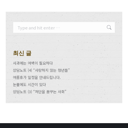
Search:
최신 글
사과에는 여백이 필요하다
상담노트 (4) “사랑하지 않는 청년들”
여름휴가 일정을 안내드립니다.
눈물에도 시간이 있다
상담노트 (3) “처단을 꿈꾸는 사회”