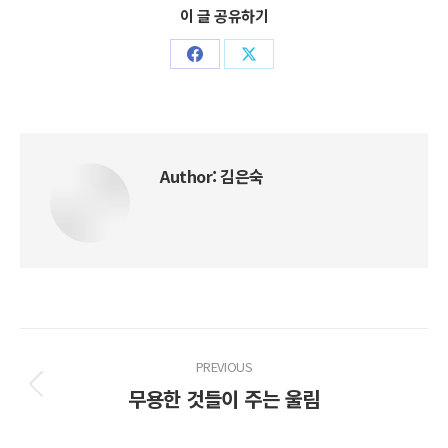
이 글 공유하기
Share
Share
on
on
Facebook
X
Author:
김은숙
Post
PREVIOUS
navigation
무용한 것들이 주는 울림
Previous
post: