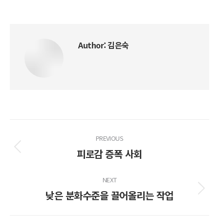
on
on
Facebook
X
Author:
김은숙
Post
PREVIOUS
navigation
피로감 증폭 사회
Previous
post:
NEXT
낮은 분화수준을 끌어올리는 작업
Next
post: