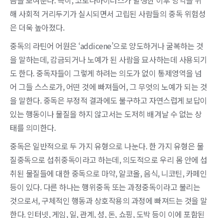
음을 보여준다. 특히, 코로나바이러스가 발생한 이후 방역을 위
해 사회적 거리두기가 실시되면서 고립된 사람들의 중독 위험성
은 더욱 높아졌다.
중독의 라틴어 어원은 ‘addicene’으로 양도하거나 굴복하는 것
을 말하는데, 감금되거나 노예가 된 사람을 묘사하는데 사용되기
도 한다. 중독자들이 그렇게 하려는 의도가 없이 통제영역을 넘
어 그들 스스로가, 어떤 것에 빠져들어, 그 무엇의 노예가 되는 것
을 말한다. 중독은 부정적 결과에도 불구하고 자연스럽게 보답이
있는 행동이나 물질을 하지 않고서는 도저히 배겨날 수 없는 상
태를 의미한다.
중독은 일반적으로 두 가지 유형으로 나눈다. 한 가지 유형은 물
질중독으로 섭취중독이라고 하는데, 의도적으로 우리 몸 안에 섭
취된 물질들에 대한 중독으로 마약, 알코올, 음식, 니코틴, 카페인
등이 있다. 다른 하나는 행위중독 또는 과정중독이라고 불리는
것으로서, 구체적인 행동과 상호작용의 과정에 빠져드는 것을 말
한다. 인터넷, 게임, 일, 관계, 성, 돈, 쇼핑, 도박 등이 이에 포함된