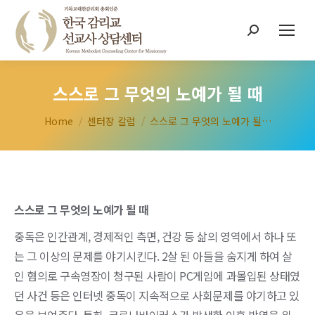
Search:
스스로 그 무엇의 노예가 될 때
You are here:
Home
센터장 칼럼
스스로 그 무엇의 노예가 될…
스스로 그 무엇의 노예가 될 때
중독은 인간관계, 경제적인 측면, 건강 등 삶의 영역에서 하나 또
는 그 이상의 문제를 야기시킨다. 2살 된 아들을 숨지게 하여 살
인 혐의로 구속영장이 청구된 사람이 PC게임에 과몰입된 상태였
던 사건 등은 인터넷 중독이 지속적으로 사회문제를 야기하고 있