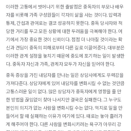
이러한 고통에서 벗어나기 위한 출발점은 중독자의 부모나 배우
자를 비롯해 가족 구성원들이 각자의 삶을 사는 것이다. 압력과
통제, 간섭과 관여로는 결코 성공하지 못한다. 중독 당사자와 적
당한 거리를 두고 모든 상황에 대한 두려움을 극복해야 한다. 여
기에서 가장 중요한 것이 신뢰이다. 점점 더 나아질 것이라는 확
신과 견딤이 중독의 피해로부터 다른 길로 이끌어준다. 대부분은
이러한 관계 설정을 놓치기 때문에 중도에 포기하는 일이 발생한
다. 중독자 자신과 가족, 관계자 모두가 자신을 믿어야 한다.
중독 증상을 가진 내담자를 만나는 일은 상담사에게도 무력감을
가져다준다. 상담자에게 있어 내담자를 변화시킬 수 없는 것만큼
고통스러운 일이 없다. 많은 상담자가 중독자에게 영향을 줄 만
한 방법을 끊임없이 찾아 나서지만 결국은 실패한다. 그 누구도
본인의 의지가 없는 사람을 변화시킬 수는 없다. 억지로 일을 만
들어서 할 때 실패하는 이유가 여기에 있다. 때로는 놓아 흘러가
게 해주어야 한다. 다른 사람을 변화시키려는 욕구가 아무리 강