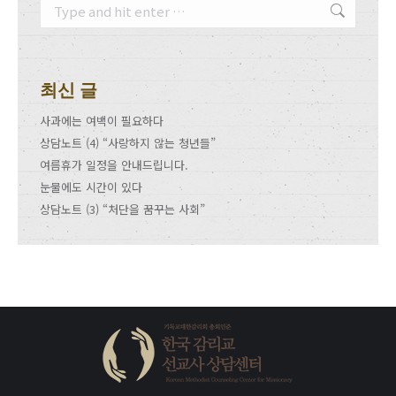
Search:
최신 글
사과에는 여백이 필요하다
상담노트 (4) “사랑하지 않는 청년들”
여름휴가 일정을 안내드립니다.
눈물에도 시간이 있다
상담노트 (3) “처단을 꿈꾸는 사회”