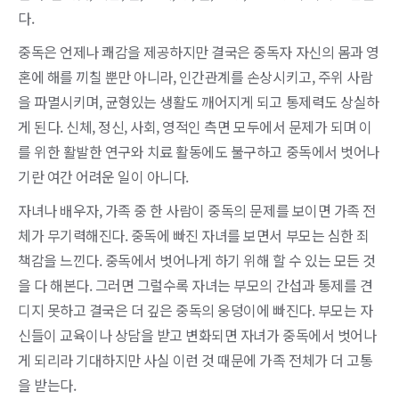
다.
중독은 언제나 쾌감을 제공하지만 결국은 중독자 자신의 몸과 영
혼에 해를 끼칠 뿐만 아니라, 인간관계를 손상시키고, 주위 사람
을 파멸시키며, 균형있는 생활도 깨어지게 되고 통제력도 상실하
게 된다. 신체, 정신, 사회, 영적인 측면 모두에서 문제가 되며 이
를 위한 활발한 연구와 치료 활동에도 불구하고 중독에서 벗어나
기란 여간 어려운 일이 아니다.
자녀나 배우자, 가족 중 한 사람이 중독의 문제를 보이면 가족 전
체가 무기력해진다. 중독에 빠진 자녀를 보면서 부모는 심한 죄
책감을 느낀다. 중독에서 벗어나게 하기 위해 할 수 있는 모든 것
을 다 해본다. 그러면 그럴수록 자녀는 부모의 간섭과 통제를 견
디지 못하고 결국은 더 깊은 중독의 웅덩이에 빠진다. 부모는 자
신들이 교육이나 상담을 받고 변화되면 자녀가 중독에서 벗어나
게 되리라 기대하지만 사실 이런 것 때문에 가족 전체가 더 고통
을 받는다.