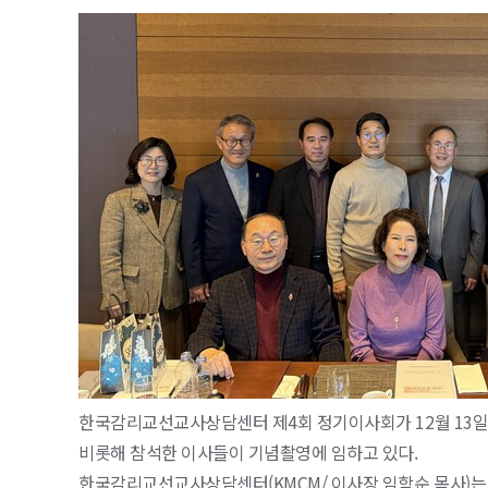
한국감리교선교사상담센터 제4회 정기이사회가 12월 13일
비롯해 참석한 이사들이 기념촬영에 임하고 있다.
한국감리교선교사상담센터(KMCM/ 이사장 임학순 목사)는 