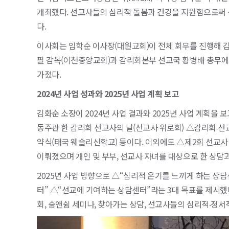
개최했다. 선교사들의 심리적 돌봄과 건강을 지원함으로써 
다.
이사회는 임학순 이사장(대원교회)이 전체 회무를 진행해 김
필 감독(이천중앙교회)과 감리회본부 선교국 황병배 총무에
가졌다.
2024년 사업 성과와 2025년 사업 계획 보고
김화순 소장이 2024년 사업 결과와 2025년 사업 계획을 
동주관 한 감리회 선교사의 날(선교사 위로회) △감리회 선
약식(태국 웨슬리신학교) 등이다. 이외에도 △제2회 선교사
이뤄졌으며 개인 및 부부, 선교사 자녀를 대상으로 한 상담
2025년 사업 방향으로 △“심리적 온기를 느끼게 하는 상
터” △“선교에 기여하는 상담센터”라는 3대 목표를 제시했다. 
회, 숨앤쉼 세미나, 찾아가는 상담, 선교사들의 심리적‧정