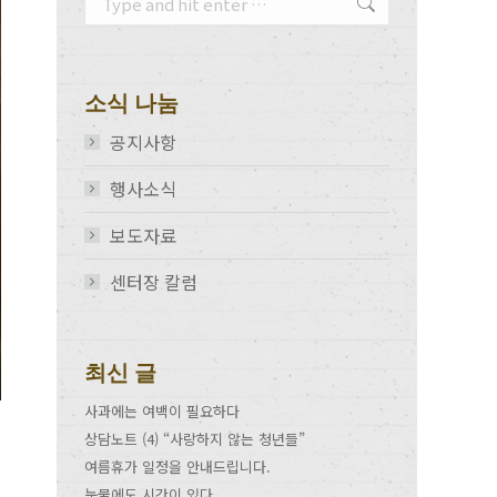
소식 나눔
공지사항
행사소식
보도자료
센터장 칼럼
최신 글
사과에는 여백이 필요하다
상담노트 (4) “사랑하지 않는 청년들”
여름휴가 일정을 안내드립니다.
눈물에도 시간이 있다