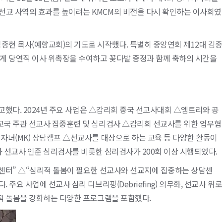
선교 사역의 효과를 높이려는 KMCM의 비전을 다시 확인하는 이사회였
종현 목사(예향교회)의 기도로 시작했다. 특별히 중앙연회 제12대 김
게 당연직 이사 위촉장을 수여하고 꽃다발 증정과 함께 축하의 시간을
보고했다. 2024년 주요 사업은 △감리회 중국 선교사대회 △엠트리와 공
교국 주관 선교사 집중훈련 및 심리검사 △감리회 선교사를 위한 업무협
 자녀(MK) 상담캠프 △선교사를 대상으로 하는 교육 등 다양한 활동이
과 선교사 인준 심리검사를 비롯한 심리검사가 200회 이상 시행되었다.
담센터” △“심리적 돌봄이 필요한 선교사와 선교지에 집중하는 상담센
주요 사업에 선교사 심리 디브리핑(Debriefing) 의무화, 선교사 위
서적 돌봄을 강화하는 다양한 프로그램을 포함했다.