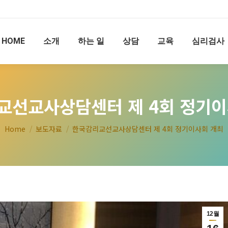
HOME
소개
하는 일
상담
교육
심리검사
교선교사상담센터 제 4회 정기이
You are here:
Home
보도자료
한국감리교선교사상담센터 제 4회 정기이사회 개최
12월