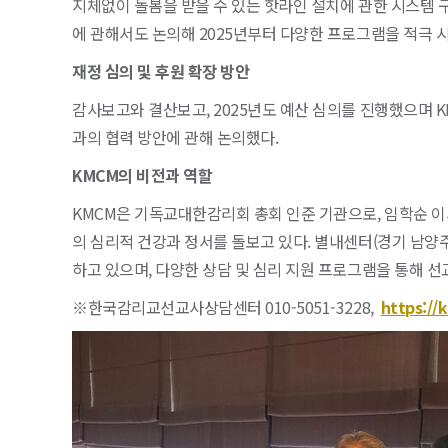
지체없이 돌봄을 받을 수 있는 핫라인 설치에 관한 시스템
에 관해서도 논의해 2025년부터 다양한 프로그램을 적극 
재정 심의 및 후원 확장 방안
감사보고와 결산보고, 2025년도 예산 심의를 진행했으며 
과의 협력 방안에 관해 논의했다.
KMCM의 비전과 역할
KMCM은 기독교대한감리회 총회 인준 기관으로, 임학순 이
의 심리적 건강과 정서를 돌보고 있다. 별내센터(경기 남
하고 있으며, 다양한 상담 및 심리 지원 프로그램을 통해 
※한국감리교선교사상담센터 010-5051-3228,
https://