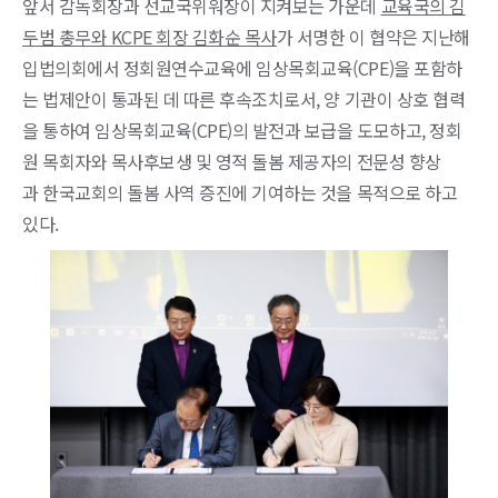
앞서 감독회장과 선교국위워장이 지켜보는 가운데
교육국의 김
두범 총무와 KCPE 회장 김화순 목사
가 서명한 이 협약은 지난해
입법의회에서 정회원연수교육에 임상목회교육(CPE)을 포함하
는 법제안이 통과된 데 따른 후속조치로서, 양 기관이 상호 협력
을 통하여 임상목회교육(CPE)의 발전과 보급을 도모하고, 정회
원 목회자와 목사후보생 및 영적 돌봄 제공자의 전문성 향상
과 한국교회의 돌봄 사역 증진에 기여하는 것을 목적으로 하고
있다.