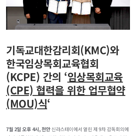
기독교대한감리회(KMC)와
한국임상목회교육협회
(KCPE) 간의
‘
임상목회교육
(CPE) 협력을 위한 업무협약
(MOU)식
‘
7월 2일 오후 4시, 천안
신라스테이에서 열린 제 9차 감독회의에