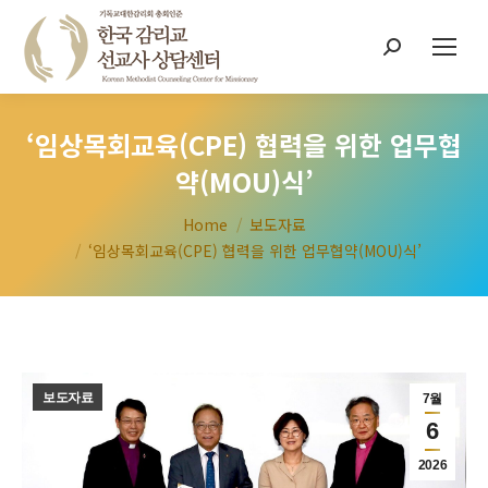
Search:
‘임상목회교육(CPE) 협력을 위한 업무협
약(MOU)식’
You are here:
Home
보도자료
‘임상목회교육(CPE) 협력을 위한 업무협약(MOU)식’
보도자료
7월
6
2026