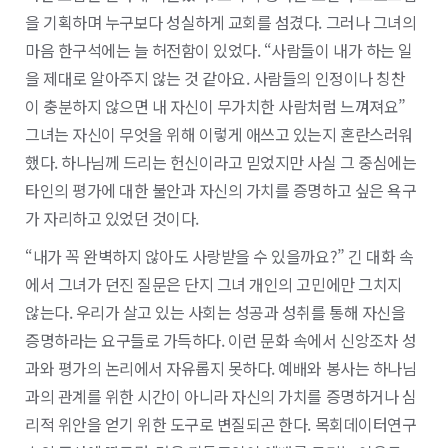
을 기획하며 누구보다 성실하게 교회를 섬겼다. 그러나 그녀의
마음 한구석에는 늘 허전함이 있었다. “사람들이 내가 하는 일
을 제대로 알아주지 않는 것 같아요. 사람들의 인정이나 칭찬
이 충분하지 않으면 내 자신이 무가치한 사람처럼 느껴져요”
그녀는 자신이 무엇을 위해 이렇게 애쓰고 있는지 혼란스러워
했다. 하나님께 드리는 헌신이라고 믿었지만 사실 그 중심에는
타인의 평가에 대한 불안과 자신의 가치를 증명하고 싶은 욕구
가 자리하고 있었던 것이다.
“내가 꼭 완벽하지 않아도 사랑받을 수 있을까요?” 긴 대화 속
에서 그녀가 던진 질문은 단지 그녀 개인의 고민에만 그치지
않는다. 우리가 살고 있는 사회는 성공과 성취를 통해 자신을
증명하라는 요구들로 가득하다. 이런 문화 속에서 신앙조차 성
과와 평가의 논리에서 자유롭지 못하다. 예배와 봉사는 하나님
과의 관계를 위한 시간이 아니라 자신의 가치를 증명하거나 심
리적 위안을 얻기 위한 도구로 변질되곤 한다. 목회데이터연구