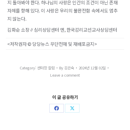
지 돌아봐야 한다. 하나님의 사랑은 인간의 조건이 아닌 존재
자체를 향해 있다. 이 사랑은 우리의 불완전함 속에서도 멈추
지 않는다.
김화순 소장∥심리상담센터 엔, 한국감리교선교사상담센터
<저작권자 © 당당뉴스 무단전재 및 재배포금지>
Category:
센터장 칼럼
By
김은숙
2024년 12월 02일
Leave a comment
이 글 공유하기
Share
Share
on
on
Facebook
X