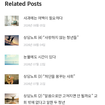
Related Posts
사과에는 여백이 필요하다
2026년 08월 05일
상담노트 (4) “사랑하지 않는 청년들”
2026년 08월 04일
눈물에도 시간이 있다
2026년 07월 22일
상담노트 (3) “처단을 꿈꾸는 사회”
2026년 07월 21일
상담노트 (2) “말씀으로만 고쳐지면 안 될까요” 교
회 밖에 없다고 말한 두 청년