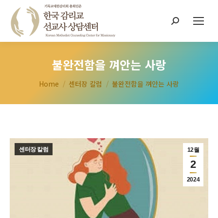
Search:
불완전함을 껴안는 사랑
You are here:
Home
센터장 칼럼
불완전함을 껴안는 사랑
센터장 칼럼
12월
2
2024