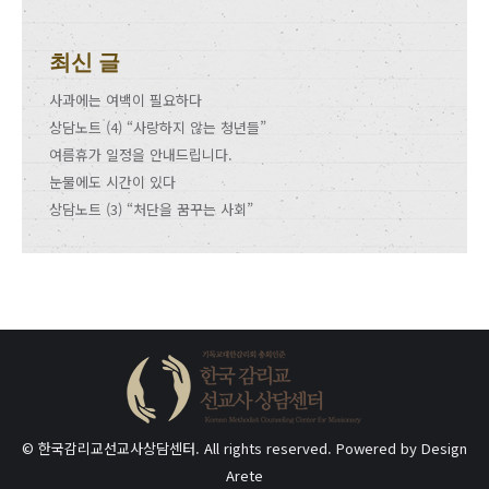
최신 글
사과에는 여백이 필요하다
상담노트 (4) “사랑하지 않는 청년들”
여름휴가 일정을 안내드립니다.
눈물에도 시간이 있다
상담노트 (3) “처단을 꿈꾸는 사회”
© 한국감리교선교사상담센터. All rights reserved. Powered by
Design
Arete