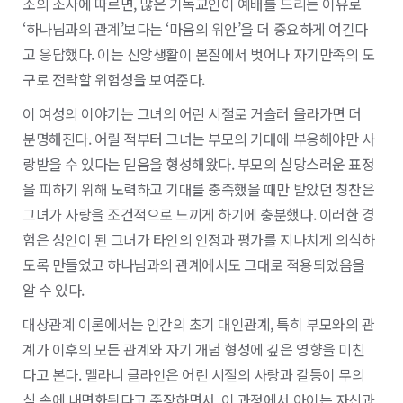
소의 조사에 따르면, 많은 기독교인이 예배를 드리는 이유로
‘하나님과의 관계’보다는 ‘마음의 위안’을 더 중요하게 여긴다
고 응답했다. 이는 신앙생활이 본질에서 벗어나 자기만족의 도
구로 전락할 위험성을 보여준다.
이 여성의 이야기는 그녀의 어린 시절로 거슬러 올라가면 더
분명해진다. 어릴 적부터 그녀는 부모의 기대에 부응해야만 사
랑받을 수 있다는 믿음을 형성해왔다. 부모의 실망스러운 표정
을 피하기 위해 노력하고 기대를 충족했을 때만 받았던 칭찬은
그녀가 사랑을 조건적으로 느끼게 하기에 충분했다. 이러한 경
험은 성인이 된 그녀가 타인의 인정과 평가를 지나치게 의식하
도록 만들었고 하나님과의 관계에서도 그대로 적용되었음을
알 수 있다.
대상관계 이론에서는 인간의 초기 대인관계, 특히 부모와의 관
계가 이후의 모든 관계와 자기 개념 형성에 깊은 영향을 미친
다고 본다. 멜라니 클라인은 어린 시절의 사랑과 갈등이 무의
식 속에 내면화된다고 주장하면서, 이 과정에서 아이는 자신과