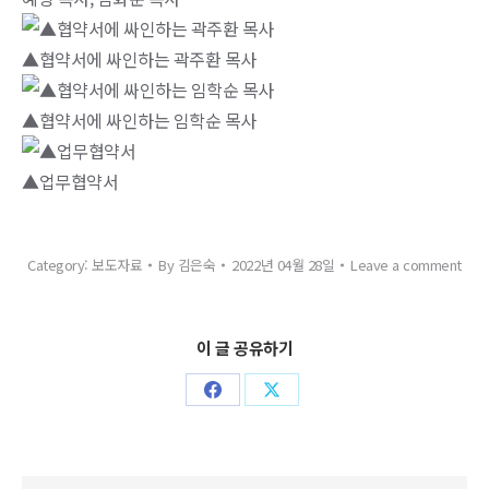
▲협약서에 싸인하는 곽주환 목사
▲협약서에 싸인하는 임학순 목사
▲업무협약서
Category:
보도자료
By
김은숙
2022년 04월 28일
Leave a comment
이 글 공유하기
Share
Share
on
on
Facebook
X