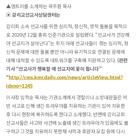
▲엠트리를 소개하는 곽주환 목사
▣ 감리교선교사상담센터는
감리회 소속 선교사를 위한 심리적, 정신적, 영적 돌봄을 목적으
로 2020년 12월 총회 인준기관으로 설립됐다. “선교사가 건강해
야 선교지가 살아난다”는 취지 아래 선교사들이 겪는 심리적, 정
신적 문제에 대한 돌봄 뿐만 아니라 유기적으로 연결된 문제에
대해 대처할 수 있도록 네트워크를 구축해 지원하고 있다.
(관련
기사 “선교사가 행복할 때 선교지에 꽃이 핍니다”
“
http://cms.kmcdaily.com/news/articleView.html?
idxno=1245
이사장 임학순 목사는 기관소개에서 경찰이나 소방대원들은 어
떤 사고로 인해 생긴 트라우마를 치유하는 기관이 있어 치유한
후 다시 현장에 복귀하도록 한다고 소개했다. 반면에 감리교회
선교사들은 사고와 사건에 노출돼 생긴 트라우마가 있음에도 불
구하고 그것을 치유하지 못한채 사역과 후원자 모집 등에 다시