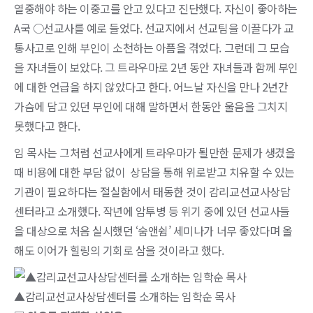
열중해야 하는 이중고를 안고 있다고 진단했다. 자신이 좋아하는
A국 ○선교사를 예로 들었다. 선교지에서 선교팀을 이끌다가 교
통사고로 인해 부인이 소천하는 아픔을 겪었다. 그런데 그 모습
을 자녀들이 보았다. 그 트라우마로 2년 동안 자녀들과 함께 부인
에 대한 언급을 하지 않았다고 한다. 어느날 자신을 만나 2년간
가슴에 담고 있던 부인에 대해 말하면서 한동안 울음을 그치지
못했다고 한다.
임 목사는 그처럼 선교사에게 트라우마가 될만한 문제가 생겼을
때 비용에 대한 부담 없이 상담을 통해 위로받고 치유할 수 있는
기관이 필요하다는 절실함에서 태동한 것이 감리교선교사상담
센터라고 소개했다. 작년에 암투병 등 위기 중에 있던 선교사들
을 대상으로 처음 실시했던 ‘숨앤쉼’ 세미나가 너무 좋았다며 올
해도 이어가 힐링의 기회로 삼을 것이라고 했다.
▲감리교선교사상담센터를 소개하는 임학순 목사