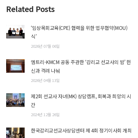
Related Posts
‘임상목회교육(CPE) 협력을 위한 업무협약(MOU)
식’
2026년 07월 06일
엠트리-KMCM 공동 주관한 ‘감리교 선교사의 밤’ 헌
신과 격려 나눠
2026년 04월 13일
제2회 선교사 자녀(MK) 상담캠프, 회복과 희망의 시
간
2024년 12월 26일
한국감리교선교사상담센터 제 4회 정기이사회 개최