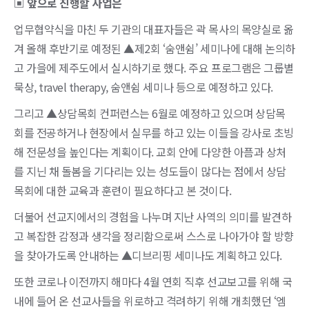
▣ 앞으로 진행할 사업은
업무협약식을 마친 두 기관의 대표자들은 곽 목사의 목양실로 옮
겨 올해 후반기로 예정된 ▲제2회 ‘숨앤쉼’ 세미나에 대해 논의하
고 가을에 제주도에서 실시하기로 했다. 주요 프로그램은 그룹별
묵상, travel therapy, 숨앤쉼 세미나 등으로 예정하고 있다.
그리고 ▲상담목회 컨퍼런스는 6월로 예정하고 있으며 상담목
회를 전공하거나 현장에서 실무를 하고 있는 이들을 강사로 초빙
해 전문성을 높인다는 계획이다. 교회 안에 다양한 아픔과 상처
를 지닌 채 돌봄을 기다리는 있는 성도들이 많다는 점에서 상담
목회에 대한 교육과 훈련이 필요하다고 본 것이다.
더불어 선교지에서의 경험을 나누며 지난 사역의 의미를 발견하
고 복잡한 감정과 생각을 정리함으로써 스스로 나아가야 할 방향
을 찾아가도록 안내하는 ▲디브리핑 세미나도 계획하고 있다.
또한 코로나 이전까지 해마다 4월 연회 직후 선교보고를 위해 국
내에 들어 온 선교사들을 위로하고 격려하기 위해 개최했던 ‘엠