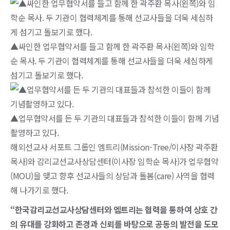
▲싸인한 업무협약서를 들고 함께 한 곽주환 목사(왼쪽)와 임학
순 목사. 두 기관이 협력체계를 통해 선교사들을 더욱 세심하게
섬기고 돌보기로 했다.
▲업무협약서를 든 두 기관의 대표들과 참석한 이들이 함께 기념
촬영하고 있다.
해외선교사 서포트 그룹인 엠트리(Mission-Tree/이사장 곽주환
목사)와 감리교선교사상담센터(이사장 임학순 목사)가 업무협약
(MOU)을 맺고 향후 선교사들의 상담과 돌봄(care) 사역을 협력
해 나가기로 했다.
“한국감리교선교사상담센터와 엠트리는 협력을 통하여 상호 간
의 유대를 강화하고 존경과 신뢰를 바탕으로 공동의 발전을 도모