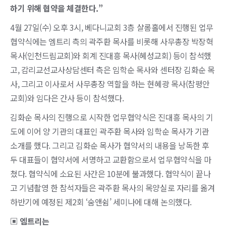
하기 위해 협약을 체결한다.”
4월 27일(수) 오후 3시, 베다니교회 3층 샬롬홀에서 진행된 업무
협약식에는 엠트리 측의 곽주환 목사를 비롯해 사무총장 박장혁
목사(인천드림교회)와 회계 진대흥 목사(혜성교회) 등이 참석했
고, 감리교선교사상담센터 측은 임학순 목사와 센터장 김화순 목
사, 그리고 이사로서 사무총장 역할을 하는 현혜광 목사(참평안
교회)와 임다은 간사 등이 참석했다.
김화순 목사의 진행으로 시작한 업무협약식은 진대흥 목사의 기
도에 이어 양 기관의 대표인 곽주환 목사와 임학순 목사가 기관
소개를 했다. 그리고 김화순 목사가 협약서의 내용을 낭독한 후
두 대표들이 협약서에 서명하고 교환함으로서 업무협약식을 마
쳤다. 협약식에 소요된 사간은 10분에 불과했다. 협약식이 끝나
고 기념촬영 한 참석자들은 곽주환 목사의 목양실로 자리를 옮겨
하반기에 예정된 제2회 ‘숨앤쉼’ 세미나에 대해 논의했다.
▣ 엠트리는