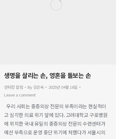
생명을 살리는 손, 영혼을 돌보는 손
센터장 칼럼
By
김은숙
2025년 04월 16일
Leave a comment
우리 사회는 중증외상 전문의 부족이라는 현실적이
고 심각한 의료 위기 앞에 있다. 고려대학교 구로병원
에 위치한 국내 유일의 중증외상 전문의 수련센터가
예산 부족으로 운영 중단 위기에 처했다가 서울시의