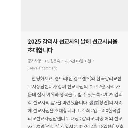
2025 감리사 선교사의 날에 선교사님을
초대합니다
공지사항
By
김은숙
2025년 03월 31일
Leave a comment
안녕하세요. 엠트리(전 엠프렌즈)와 한국감리교선
교사상담센터가 함께 선교사님의 수고로운 사역 가
운데 잠시 여유와 행복을 누릴 수 있도록 <2025 감리
회 선교사의 날>을 마련했습니다. 饗宴[향연]의 자리
에 선교사님을 초대합니다. 1. 주최 : 엠트리X한국감
리교선교사상담센터 2. 대상 : 감리교 파송 해외 선교
사 120명(선착순) 3. 일시 : 2023년 4월 18일(월) 오후