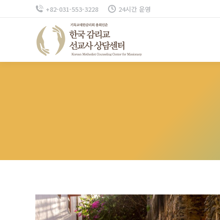
+82-031-553-3228
24시간 운영