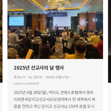
2025년 선교사의 날 행사
행사소식
By
김은숙
2025년 05월 07일
Leave a comment
2025년 4월 28일(월), 여의도 콘래드호텔에서 엠트
리와한국감리교선교사상담센터에서 전 세계에서 복
음을 전하고 계신 감리교 선교사님 150여 분을 모시