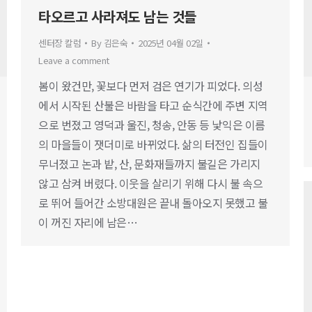
타오르고 사라져도 남는 것들
센터장 칼럼
By
김은숙
2025년 04월 02일
Leave a comment
봄이 왔건만, 꽃보다 먼저 검은 연기가 피었다. 의성
에서 시작된 산불은 바람을 타고 순식간에 주변 지역
으로 번졌고 영덕과 울진, 청송, 안동 등 낯익은 이름
의 마을들이 잿더미로 바뀌었다. 삶의 터전인 집들이
무너졌고 논과 밭, 산, 문화재들까지 불길은 가리지
않고 삼켜 버렸다. 이웃을 살리기 위해 다시 불 속으
로 뛰어 들어간 소방대원은 끝내 돌아오지 못했고 불
이 꺼진 자리에 남은…