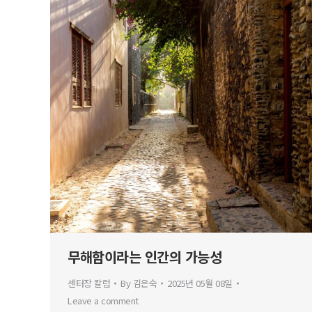
무해함이라는 인간의 가능성
센터장 칼럼
By
김은숙
2025년 05월 08일
Leave a comment