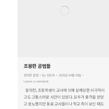
조용한 공범들
센터장 칼럼
By
김은숙
2025년 04월 09일
Leave a comment
얼마전, 초등학생이 교사에 의해 살해당한 비극적이
고도 고통스러운 사건이 있었다. 모두가 충격을 받았
고 분노했지만 동료 교사들이나 학교 측이 보인 태도