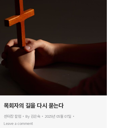
목회자의 길을 다시 묻는다
센터장 칼럼
By
김은숙
2025년 05월 07일
Leave a comment