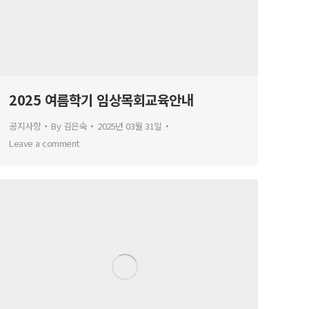
2025 여름학기 임상목회교육안내
공지사항
By
김은숙
2025년 03월 31일
Leave a comment