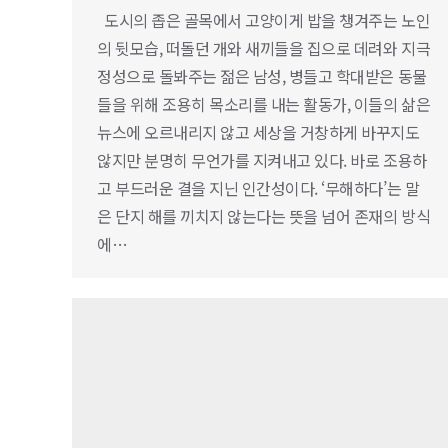
도시의 좁은 골목에서 고양이게 밥을 챙겨주는 노인
의 뒷모습, 떠돌던 개와 새끼들을 집으로 데려와 지극
정성으로 돌봐주는 젊은 남성, 병들고 학대받은 동물
들을 위해 조용히 목소리를 내는 활동가, 이들의 삶은
뉴스에 오르내리지 않고 세상을 거창하게 바꾸지도
않지만 분명히 무언가를 지켜내고 있다. 바로 조용하
고 부드러운 결을 지닌 인간성이다. ‘무해하다’는 말
은 단지 해를 끼치지 않는다는 뜻을 넘어 존재의 방식
에…