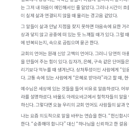
는 그저 내 마음이 예민해서인 줄 알았다. 그러나 시간이 
이 실제 삶과 연결되지 않을 때 울리는 경고음 같았다.
그 말들이 삶과 만날 지점을 찾지 못하면 마음속에 묘한 거
상과 닿지 않고 공중에 떠 있는 듯 느껴질 때가 있다. 그럴 때
에 반복되는지, 속으로 곱씹으며 묻곤 한다.
교회의 언어는 원래 신앙 고백의 언어다. 그러니 당연히 아
을 만들어 주는 힘이 있다. 십자가, 은혜, 구속 같은 단어
리기보다 억누를 때 생겨난다. 상처투성이인 사람에게 “믿음
다. 고통 속에 있는 사람에게 “은혜로 받아라”라고 할 때,
예수님은 세상에 있는 것들을 들어 비유로 말씀하셨다. 어부
라를 설명하셨다. 바울도 아레오바고에서 철학자들의 말을 
하신다. 그렇다면 오늘 우리의 교회 언어도 사람들의 삶과 연
나는 요즘 의도적으로 말을 바꾸는 연습을 한다. “헌신합시
한다. “순종해야 합니다” 대신 “하나님을 신뢰하고 한 걸음