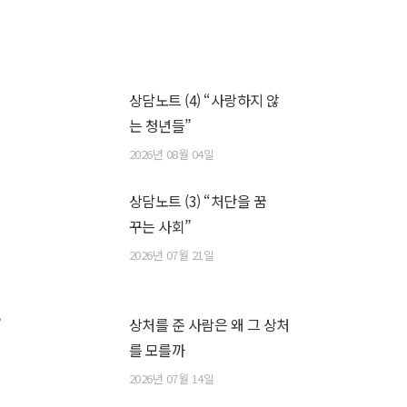
상담노트 (4) “사랑하지 않
는 청년들”
2026년 08월 04일
상담노트 (3) “처단을 꿈
꾸는 사회”
2026년 07월 21일
”
상처를 준 사람은 왜 그 상처
를 모를까
2026년 07월 14일