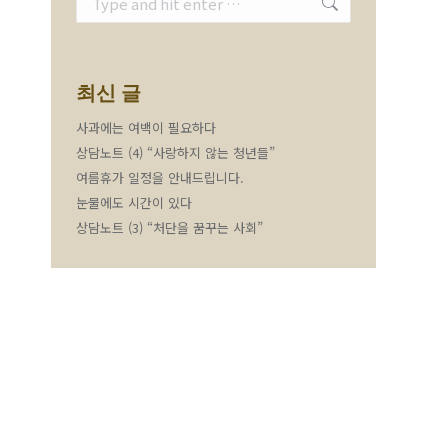
최신 글
사과에는 여백이 필요하다
상담노트 (4) “사랑하지 않는 청년들”
여름휴가 일정을 안내드립니다.
눈물에도 시간이 있다
상담노트 (3) “처단을 꿈꾸는 사회”