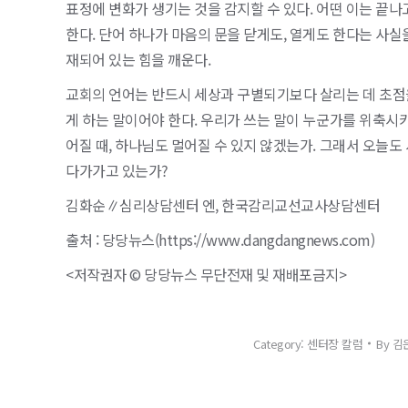
표정에 변화가 생기는 것을 감지할 수 있다. 어떤 이는 끝
한다. 단어 하나가 마음의 문을 닫게도, 열게도 한다는 사실을
재되어 있는 힘을 깨운다.
교회의 언어는 반드시 세상과 구별되기보다 살리는 데 초점
게 하는 말이어야 한다. 우리가 쓰는 말이 누군가를 위축시
어질 때, 하나님도 멀어질 수 있지 않겠는가. 그래서 오늘도
다가가고 있는가?
김화순∥심리상담센터 엔, 한국감리교선교사상담센터
출처 : 당당뉴스(https://www.dangdangnews.com)
<저작권자 © 당당뉴스 무단전재 및 재배포금지>
Category:
센터장 칼럼
By
김