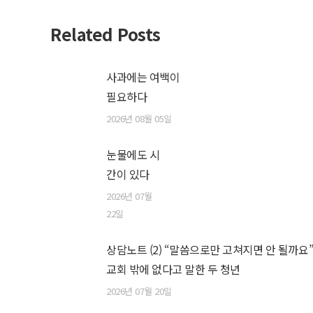
Related Posts
사과에는 여백이
필요하다
2026년 08월 05일
눈물에도 시
간이 있다
2026년 07월
22일
상담노트 (2) “말씀으로만 고쳐지면 안 될까요
교회 밖에 없다고 말한 두 청년
2026년 07월 20일