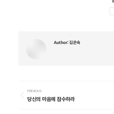
Author:
김은숙
Post
PREVIOUS
navigation
당신의 마음에 잠수하라
Previous
post: