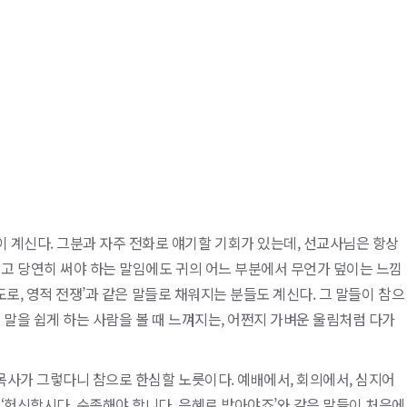
 계신다. 그분과 자주 전화로 얘기할 기회가 있는데, 선교사님은 항상
아니고 당연히 써야 하는 말임에도 귀의 어느 부분에서 무언가 덮이는 느낌
기도로, 영적 전쟁’과 같은 말들로 채워지는 분들도 계신다. 그 말들이 참으
 말을 쉽게 하는 사람을 볼 때 느껴지는, 어쩐지 가벼운 울림처럼 다가
 목사가 그렇다니 참으로 한심할 노릇이다. 예배에서, 회의에서, 심지어
‘헌신합시다, 순종해야 합니다, 은혜로 받아야죠’와 같은 말들이 처음에