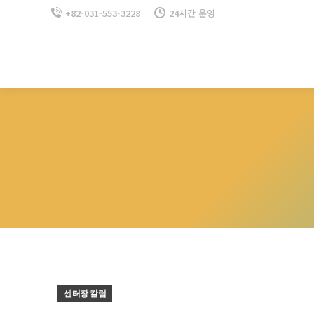
+82-031-553-3228
24시간 운영
센터장 칼럼