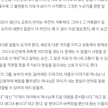
흐를수록 그 불편함의 이유가 보이기 시작했다. 그것은 누군가를 향한 말
리감이 생긴다. 교회의 언어는 여전히 거룩하다. 그러나 그 거룩함이 일
 오히려 내면의 질문이 더 커진다. 왜 이 말이 지금 필요한지, 왜 이 순간
름다운 말들이 오가야 한다. 세상과 다른 가치를 지키고 공동체의 정체성
들은 그리스도인에게 독특한 의미망을 갖는다. 문제는 이 말들이 사람을 살
으로 이겨라”라고 말하는 순간, 그 말은 위로가 아니라 고통이 될 수 있
 현실을 직면할 힘을 주기보다 현실을 덮으라는 신호가 되기도 한다.
의 그물, 농부의 씨앗, 잃어버린 드라크마, 아들의 이야기로 하나님 나
인용하여 복음을 풀어냈다. 하나님은 우리가 사는 현실의 언어로 말씀
결될 수 있어야 하지 않을까.
다” 대신 “각자의 자리에서 하나님께 드릴 마음을 준비합시다.”라고 말
 더 내디뎌 봅시다”라고 한다. 말 한마디가 바뀌었을 뿐인데 듣는 이들의