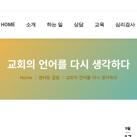
HOME
소개
하는 일
상담
교육
심리검사
교회의 언어를 다시 생각하다
You are here:
Home
센터장 칼럼
교회의 언어를 다시 생각하다
9월